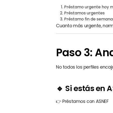
Préstamo urgente hoy 
Préstamos urgentes
Préstamo fin de semana
Cuanto más urgente, nor
Paso 3: Ana
No todos los perfiles encaj
🔹 Si estás en 
👉
Préstamos con ASNEF