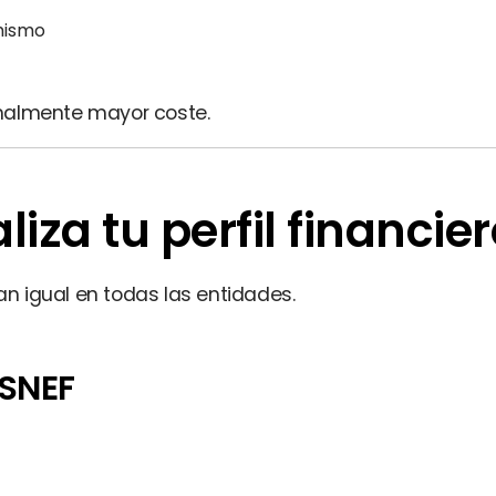
mismo
malmente mayor coste.
liza tu perfil financie
an igual en todas las entidades.
ASNEF