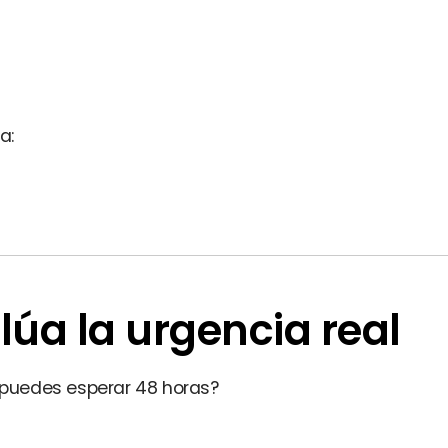
a:
lúa la urgencia real
o puedes esperar 48 horas?