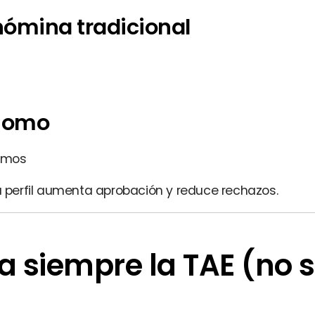
 nómina tradicional
ónomo
omos
u perfil aumenta aprobación y reduce rechazos.
a siempre la TAE (no s