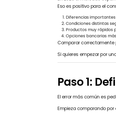
Eso es positivo para el co
Diferencias importantes
Condiciones distintas seg
Productos muy rápidos 
Opciones bancarias más
Comparar correctamente pu
Si quieres empezar por una
Paso 1: Def
El error más común es pedi
Empieza comparando por 