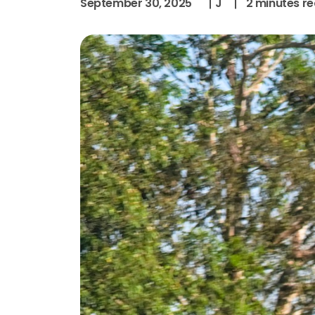
September 30, 2025
J
2
minutes r