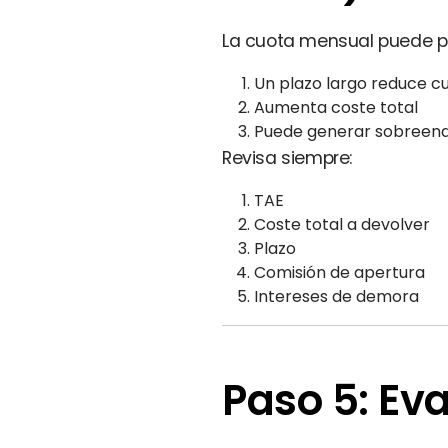
La cuota mensual puede pa
Un plazo largo reduce c
Aumenta coste total
Puede generar sobreen
Revisa siempre:
TAE
Coste total a devolver
Plazo
Comisión de apertura
Intereses de demora
Paso 5: Ev