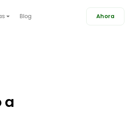
as
Blog
Ahora
 a