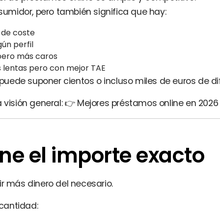
nsumidor, pero también significa que hay:
 de coste
ún perfil
pero más caros
 lentas pero con mejor TAE
ede suponer cientos o incluso miles de euros de dif
 visión general: 👉
Mejores préstamos online en 2026
ine el importe exacto
r más dinero del necesario.
cantidad: