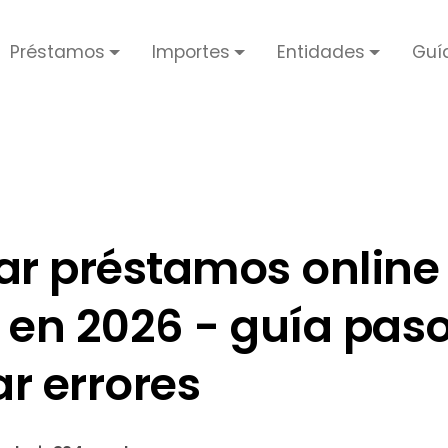
Préstamos
Importes
Entidades
Guí
r préstamos online
en 2026 - guía paso
r errores