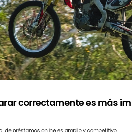
arar correctamente es más im
l de préstamos online es amplio y competitivo.