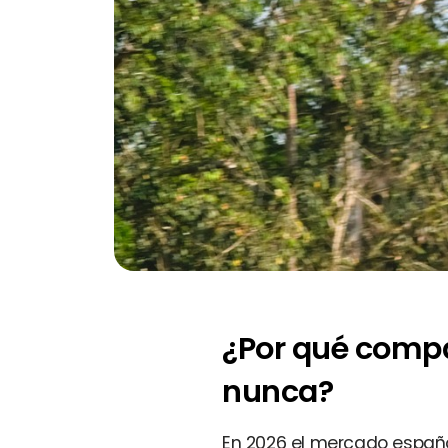
¿Por qué comp
nunca?
En 2026 el mercado españo