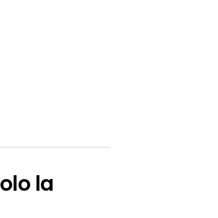
olo la