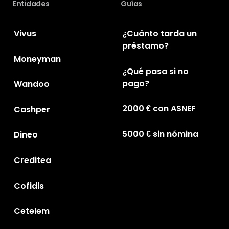
Entidades
Guías
Vivus
¿Cuánto tarda un
préstamo?
Moneyman
¿Qué pasa si no
pago?
Wandoo
2000 € con ASNEF
Cashper
5000 € sin nómina
Dineo
Creditea
Cofidis
Cetelem