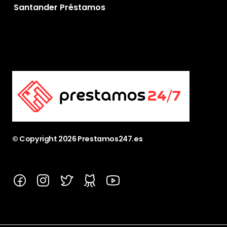
Santander Préstamos
© Copyright
2026
Prestamos247.es
Facebook
Instagram
Twitter
GitHub
YouTube