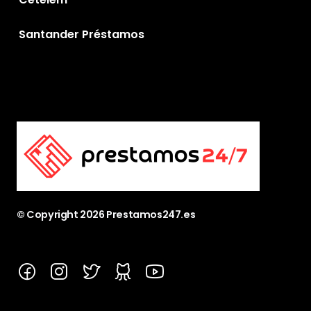
Santander Préstamos
© Copyright
2026
Prestamos247.es
Facebook
Instagram
Twitter
GitHub
YouTube