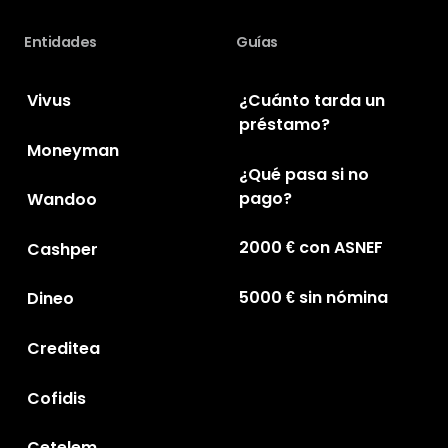
Entidades
Guías
Vivus
¿Cuánto tarda un
préstamo?
Moneyman
¿Qué pasa si no
pago?
Wandoo
2000 € con ASNEF
Cashper
5000 € sin nómina
Dineo
Creditea
Cofidis
Cetelem