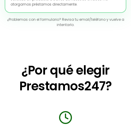
otorgamos préstamos directamente.
¿Problemas con el formulario? Revisa tu email/teléfono y vuelve a
intentarlo.
¿Por qué elegir
Prestamos247?