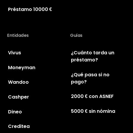
Préstamo 10000 €
Entidades
Guías
Vivus
¿Cuánto tarda un
préstamo?
Moneyman
¿Qué pasa si no
pago?
Wandoo
2000 € con ASNEF
Cashper
5000 € sin nómina
Dineo
Creditea